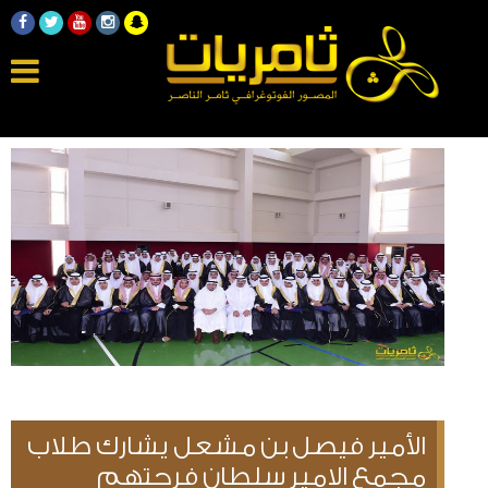
الأمير فيصل بن مشعل يشارك طلاب
مجمع الامير سلطان فرحتهم