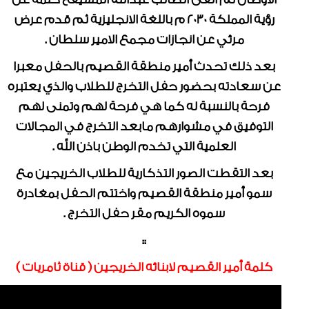
رؤية المملكة 2030 م باللغة الانجليزية ثم قدم عرض
مرئي عن انجازات مجمع الامير سلطان .
بعد ذلك تحدث أمير منطقة القصيم بالحفل معبرا
عن سعادته بحضور حفل التخرج للطلاب والذي يعتبره
فرحة بالنسبة له كما هي فرحة لهم وتمنى لهم
التوفيق في مشوارهم مابعد التخرج في المجالات
العلمية التي تخدم الوطن باذن الله .
بعد التقطت الصور التذكارية للطلاب الخريجين مع
سمو أمير منطقة القصيم واختتم الحفل بمغادرة
سموه الكريم مقر حفل التخرج .
::
كلمة أمير القصيم لابنائه الخريجين ( قناة ثامريات )