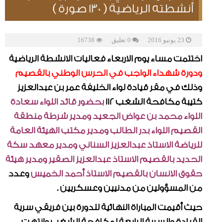
أنشطته الرياضية ( 130 صورة )
23 يونيو 2016
0 تعليق
16738
اختتمت مساء يوم الاربعاء فعاليات الانشطة الرياضية
ودورة شهداء الواجب في الحرس الوطني بالقصيم
وذلك في مقر قيادة لواء الخليفة عمر بن عبدالعزيز
كتيبة مكافحة الشغب 112
بحضور قائد اللواء سعادة
اللواء محمد بن عواض الجعيد ومدير شرطة منطقة
القصيم اللواء بدر الطالب ومدير مكتب الهيئة العامة
للرياضة الاستاذ عبدالعزيز السناني ومدير معهد سكة
الحديد بالقصيم الاستاذ عبدالعزيز الصقير ومدير هيئة
حقوق الانسان بالقصيم الاستاذ أحمد الخميس
وعدد
من المسؤولين من مدنيين وعسكريين .
حيث أقيمت المباراة النهائية للدورة بين فريقي سرية
القيادة والسرية الرابعة لمكافحة الشغب وانتهت