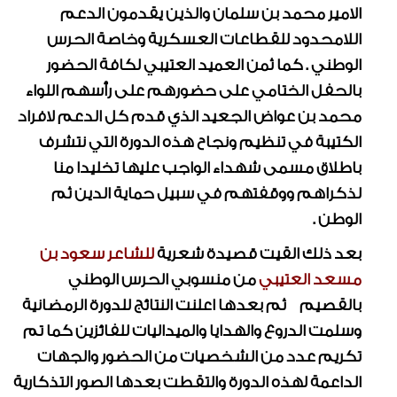
الامير محمد بن سلمان والذين يقدمون الدعم
اللامحدود للقطاعات العسكرية وخاصة الحرس
الوطني . كما ثمن العميد العتيبي لكافة الحضور
بالحفل الختامي على حضورهم على رأسهم اللواء
محمد بن عواض الجعيد الذي قدم كل الدعم لافراد
الكتيبة في تنظيم ونجاح هذه الدورة التي نتشرف
باطلاق مسمى شهداء الواجب عليها تخليدا منا
لذكراهم ووقفتهم في سبيل حماية الدين ثم
الوطن .
بعد ذلك القيت قصيدة شعرية
للشاعر سعود بن
مسعد العتيبي
من منسوبي الحرس الوطني
بالقصيم ثم بعدها اعلنت النتائج للدورة الرمضانية
وسلمت الدروع والهدايا والميداليات للفائزين كما تم
تكريم عدد من الشخصيات من الحضور والجهات
الداعمة لهذه الدورة والتقطت بعدها الصور التذكارية