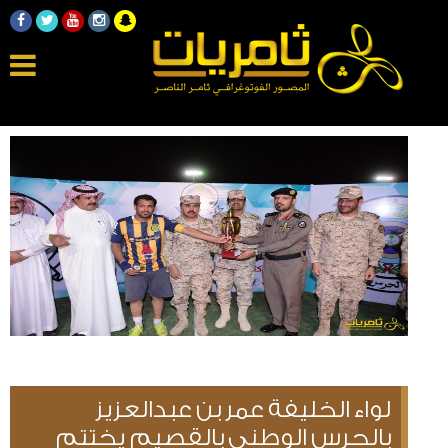
لواء الخليفة عمر بن عبدالعزيز
بالحرس الوطني بالقصيم يختتم