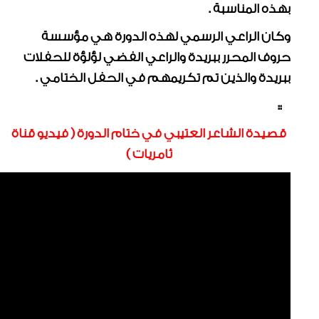
بهذه المناسبة .
وكان الراعي الرسمي لهذه الدورة هي مؤسسة
حروف المحرر ببريدة والراعي الفضي لؤلؤة للحفلات
ببريدة والذين تم تكريمهم في الحفل الختامي .
::
قصيدة الشاعر العتيبي في ختام الدورة ( فيديو قناة
ثامريات )