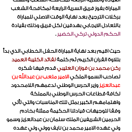
المباراة بفوز فريق السرية الرايعة لمكافحة الشغب
بركلات الترجيح بعد نهاية الوقت الاصلي للمباراة
بالتعادل الايجابي بهدفين لكل فريق وذلك بقيادة
الحكم الدولي تركي الخضير
.
حيث اقيم بعد نهاية المباراة الحفل الخطابي الذي بدأ
بتلاوة القران الكريم ثم كلمة
لقائد الكتيبة العميد
ركن محمد بن فوزان العتيبي
قدم فيها شكره
لصاحب السمو الملكي
الامير متعب بن عبدالله بن
عبدالعزيز
وزير الحرس الوطني لدعمهم اللامحدود
لكافة قطاعات الحرس الوطني بالمملكة
واهتمامهم الكبير بمثل تلك المناسبات والتي تأتي
وفقا لتوجيهات قيادتنا الحكيمة ممثلة بخادم
الحرمين الشريفين الملك سلمان بن عبدالعزيز وسمو
ولي عهده الامير محمد بن نايف وولي ولي عهده