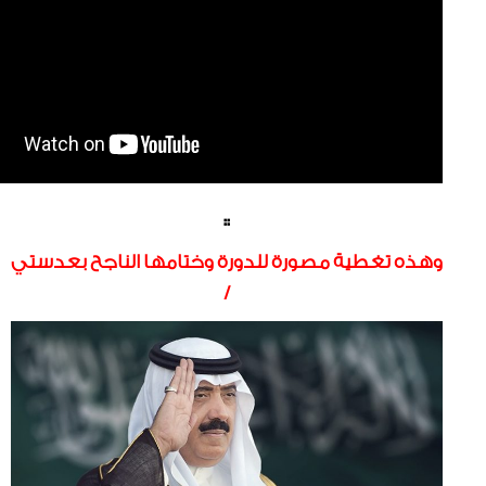
::
وهذه تغطية مصورة للدورة وختامها الناجح بعدستي
/