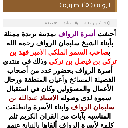
الرواف ( 125 صورة )
19 أكتوبر 2017
0 تعليق
4856
أحتفت
أسرة الرواف
بمدينة بريدة ممثلة
بأبناء الشيخ سليمان الرواف رحمه الله
ب
صاحب السمو الملكي الامير فهد بن
تركي بن فيصل بن تركي
وذلك في منتدى
أسرة الرواف بحضور عدد من أصحاب
الفضيلة المشائخ وأعيان المنطقة ورجال
الأعمال والمسؤولين وكان في استقبال
سموه لدى وصوله
الاستاذ عبدالله بن
سليمان الرواف
وابناء الأسرة وانطلقت
المناسبة بآيات من القران الكريم ثلم
كلمة لأسرة الرواف ألقاها بالنيابة عنهم