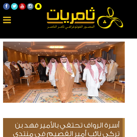
أسرة الرواف تحتفي بالأمير فهد بن
تركي نائب أمير القصيم في منتدى