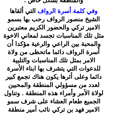
والمنطقة بشكل خاص .
وفي كلمة أسرة الرواف
التي ألقاها
الشيخ منصور الرواف رحب بها بسمو
الامير تركي والحضور الكريم معتبرين
مثل تلك المناسبات تجسد لمعاني الاخوة
والمحبة بين الراعي والرعية مؤكدا أن
أسرة الرواف دائما ماتحظى من ولاة
الامر بمثل تلك المناسبات والتلبية
للدعوات التي يتشرف بها ابناء الأسرة
دائما وعلى أثرها يكون هناك تجمع كبير
لعدد من مسؤولي المنطقة والمحبين
لولاة الأمر وأمراء هذه المنطقة . وتناول
الجميع طعام العشاء على شرف سمو
الامير فهد بن تركي نائب أمير منطقة