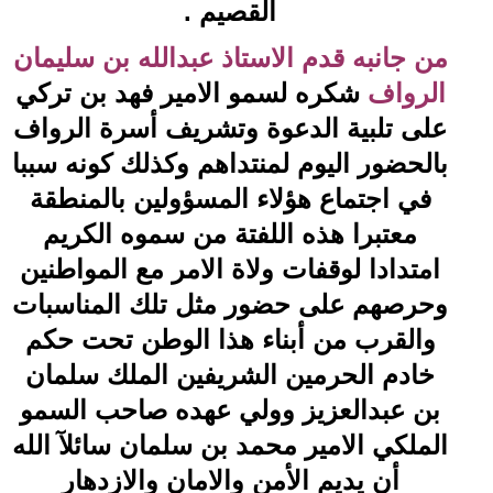
القصيم .
من جانبه قدم الاستاذ عبدالله بن سليمان
الرواف
شكره لسمو الامير فهد بن تركي
على تلبية الدعوة وتشريف أسرة الرواف
بالحضور اليوم لمنتداهم وكذلك كونه سببا
في اجتماع هؤلاء المسؤولين بالمنطقة
معتبرا هذه اللفتة من سموه الكريم
امتدادا لوقفات ولاة الامر مع المواطنين
وحرصهم على حضور مثل تلك المناسبات
والقرب من أبناء هذا الوطن تحت حكم
خادم الحرمين الشريفين الملك سلمان
بن عبدالعزيز وولي عهده صاحب السمو
الملكي الامير محمد بن سلمان سائلآ الله
أن يديم الأمن والامان والازدهار