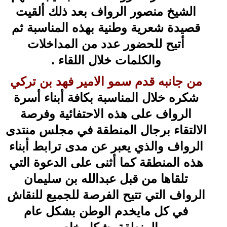
الشيخ منصور الرواف بعد ذلك ألقيت
قصيدة شعرية وطنية بهذه المناسبة ثم
أتيح للحضور عدد من المداخلات
والكلمات خلال اللقاء .
من جانبه قدم سمو الامير فهد بن تركي
شكره خلال المناسبة بكافة أبناء أسرة
الرواف على هذه الاحتفائية وفرصة
الالتقاء برجال المنطقة في مجلس منتدى
الرواف والذي يعبر عن مدى ترابط أبناء
هذه المنطقة كما أثنى على الدعوة التي
تلقاها من قبل عبدالله بن سليمان
الرواف التي تتيح الفرصة للجميع للنقاش
في كل مايخدم الوطن بشكل عام