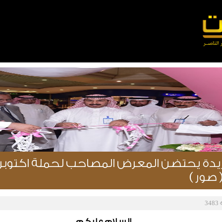
 صور )
3483
السلام عليكم