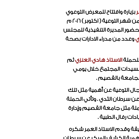
ر
بزيارة وافتتاح للمعرض التوعوي
والتي تأتي ضمن شهر التوعية ( اكتوبر ) 2016 م
حضور المديرة التنفيذية للمجلس
ي
وعدد من مدراء الادارات بصحة
للحملة
الاستاذ هادي العنزي
ثم
ت لسيدات المجتمع خلال يومي
الجامعة بالقصيم .
 التوعية عن أهمية مثل تلك
ن سرطان الثدي . وتأتي الحملة
لة مثل جامعة القصيم وإدارة
ت رفال الطبية .
قة وقدم الاستاذ العمر شكره
 أهمية الكشف المبكر عن سرطان