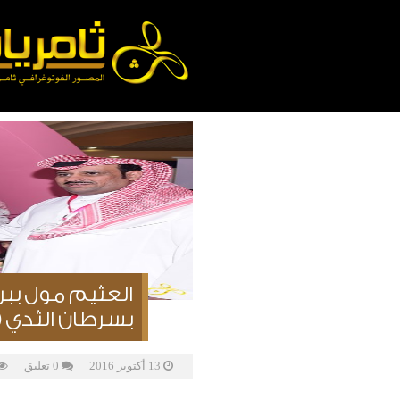
بسرطان الثدي (
13 أكتوبر 2016
0 تعليق