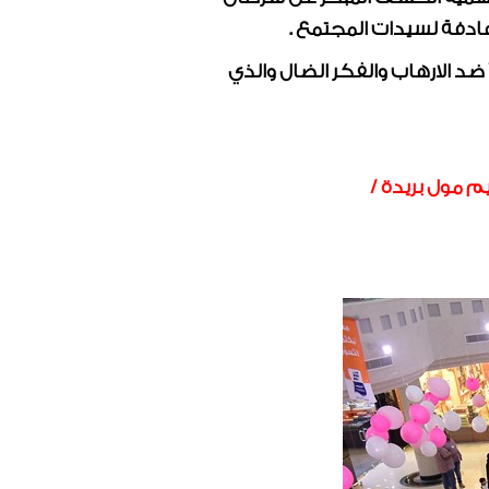
ادفة لسيدات المجتمع .
د الارهاب والفكر الضال والذي
مول بريدة /