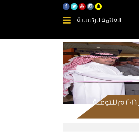
القائمة الرئيسية
العثيم مول ببريدة يحتضن المعرض المصاحب لحملة اكتوبر 2016 م للتوعية