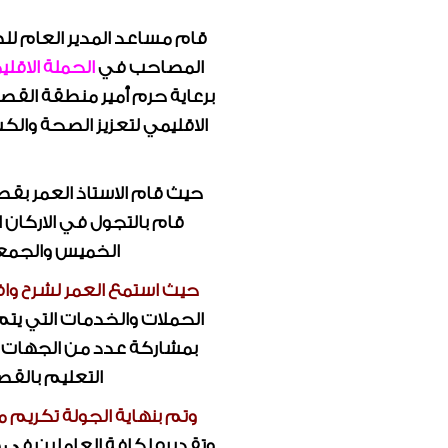
قام مساعد المدير العام 
المصاحب في
الحملة الاقل
برعاية حرم أمير منطقة القصي
الاقليمي لتعزيز الصحة وال
حيث قام الاستاذ العمر بقص
قام بالتجول في الاركان 
الخميس والجمعة 
حيث استمع العمر لشرح وا
الحملات والخدمات التي يتم
بمشاركة عدد من الجهات ال
التعليم بالقص
وتم بنهاية الجولة تكريم 
وتقديره لكافة العاملين في 