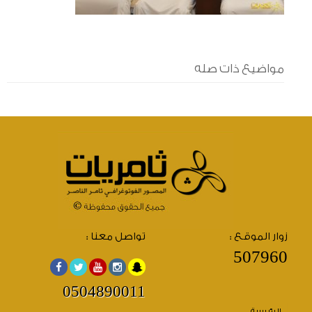
مواضيع ذات صله
زوار الموقع :
تواصل معنا :
507960
0504890011
الرئيسية