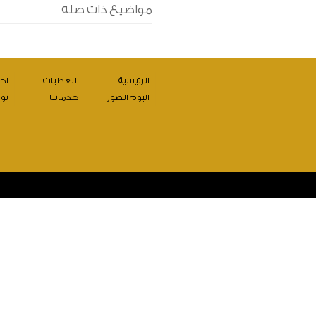
مواضيع ذات صله
الرئيسية
التغطيات
اخت
البوم الصور
خدماتنا
تو