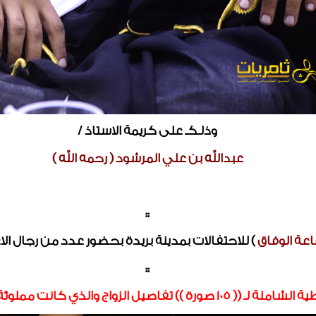
وذلـكـ على كريمة الاستاذ /
عبدالله بن علي المرشود ( رحمه الله )
::
اعة الوفاق
) للاحتفالات بمدينة بريدة بحضور عدد من رجال ال
::
ي كانت مملوئة بالفرحة والبهجة من الجميع /