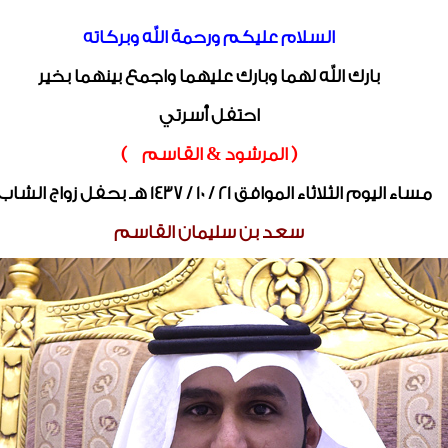
السلام عليكم ورحمة الله وبركاته
بارك الله لهما وبارك عليهما واجمع بينهما بخير
احتفل أسرتي
( المرشود & القاسم )
مساء اليوم الثلاثاء الموافق 21 / 10 / 1437 هـ بحفل زواج الشاب /
سعد بن سليمان القاسم