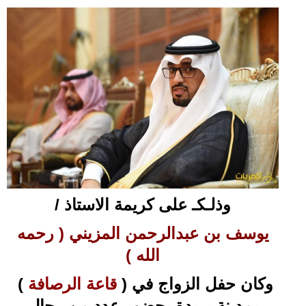
وذلـكـ على كريمة الاستاذ /
يوسف بن عبدالرحمن المزيني ( رحمه
الله )
وكان حفل الزواج في (
قاعة الرصافة
)
بمدينة بريدة بحضور عدد من رجال