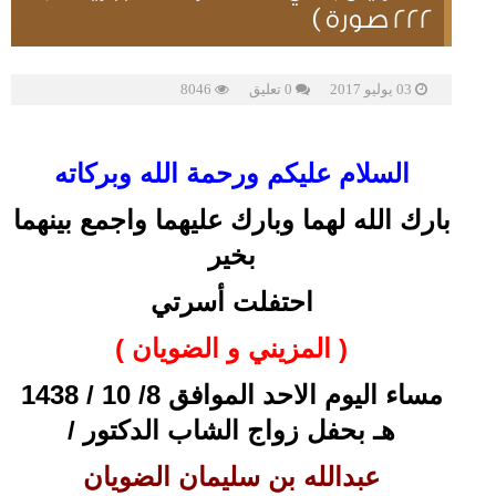
222 صورة )
03 يوليو 2017
0 تعليق
8046
السلام عليكم ورحمة الله وبركاته
بارك الله لهما وبارك عليهما واجمع بينهما
بخير
احتفلت أسرتي
( المزيني و الضويان )
مساء اليوم الاحد الموافق 8/ 10 / 1438
هـ بحفل زواج الشاب الدكتور /
عبدالله بن سليمان الضويان