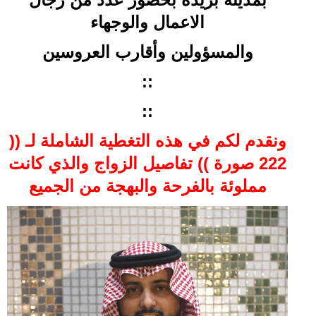
الاعمال والوجهاء
والمسؤولين وأقارب العروسين
::
::
ونقدم لكم في هذه التغطية الشاملة لـ ((
222 صورة )) تفاصيل الزواج والذي كانت
مملوئة بالفرحة والبهجة من الجميع