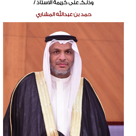
وذلـكـ على كريمة الاستاذ /
حمد بن عبدالله المشاري