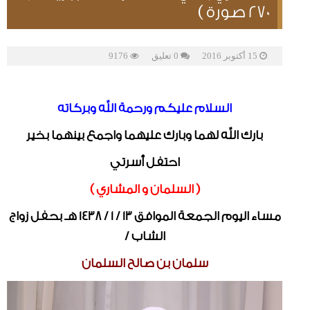
270 صورة )
15 أكتوبر 2016
0 تعليق
9176
السلام عليكم ورحمة الله وبركاته
بارك الله لهما وبارك عليهما واجمع بينهما بخير
احتفل أسرتي
( السلمان و المشاري )
مساء اليوم الجمعة الموافق 13 / 1 / 1438 هـ بحفل زواج
الشاب /
سلمان بن صالح السلمان