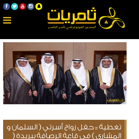
تغطية :: حفل زواج أسرتي ( السلمان و
المشاري ) في قاعة الرصافة ببريدة (