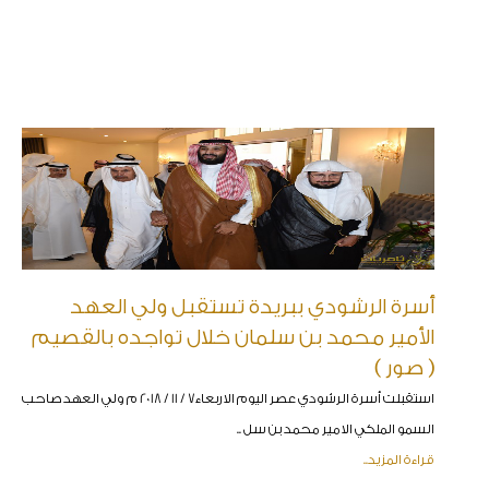
أسرة الرشودي ببريدة تستقبل ولي العهد
الأمير محمد بن سلمان خلال تواجده بالقصيم
( صور )
استقبلت أسرة الرشودي عصر اليوم الاربعاء7 / 11 / 2018 م ولي العهد صاحب
السمو الملكي الامير محمد بن سل ..
قراءة المزيد..