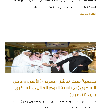
اختتمت مساء أمس الخميس فعاليات معرض الجمعية الخيرية لداء
السكري ( سكر ) بالعثيم مول والذي كان مصاحبا ..
قراءة المزيد..
جمعية سُكر تدشن معرض ( الأسرة ومرض
السكري ) بمناسبة اليوم العالمي للسكري
ببريدة ( صور )
دشنت الجمعية الخيرية لداء السكري " سكر " وبالتعاون مع مؤسسة