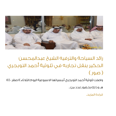
رائد السياحة والترفيه الشيخ عبدالمحسن
الحكير ينقل تجاربه في ثلوثية أحمد التويجري
( صور )
واصلت ثلوثية أحمد التويجري أمسياتها الاسبوعية اليوم الثلاثاء 14 صفر 1440
هـ وذلك بحضور عدد من ..
قراءة المزيد..