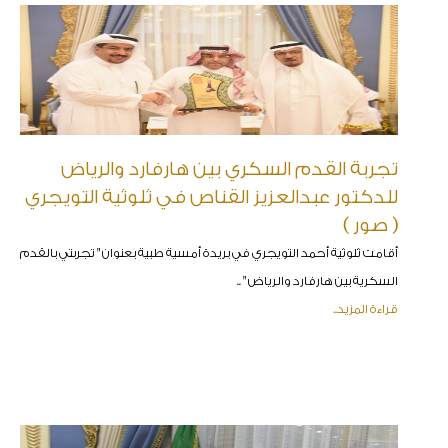
تجربة القدم السكري بين هارفارد والرياض
للدكتور عبدالعزيز القناص في ثلوثية التويجري
( صور )
أقامت ثلوثية أحمد التويجري في بريدة أمسية طبية بعنوان " تجربتي بالقدم
السكرية بين هارفارد والرياض " ..
قراءة المزيد..