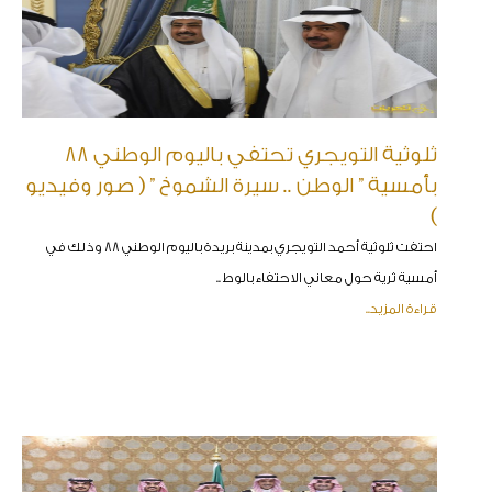
ثلوثية التويجري تحتفي باليوم الوطني 88
بأمسية ” الوطن .. سيرة الشموخ ” ( صور وفيديو
)
احتفت ثلوثية أحمد التويجري بمدينة بريدة باليوم الوطني 88 وذلك في
أمسية ثرية حول معاني الاحتفاء بالوط ..
قراءة المزيد..