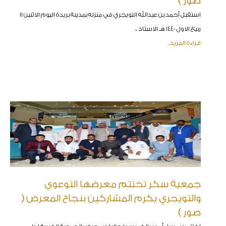
صور )
استقبل أحمد بن عبدالله التويجري في منزله بمدينة بريدة اليوم الاثنين 11
ربيع الاول 1440 هـ الاستاذ ..
قراءة المزيد..
جمعية سكر تختتم معرضها التوعوي
والتويجري يكرم المشاركين بنجاح المعرض (
صور )