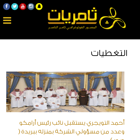
التغطيات
أحمد التويجري يستقبل نائب رئيس أرامكو
وعدد من مسؤولي الشركة بمنزله ببريدة (