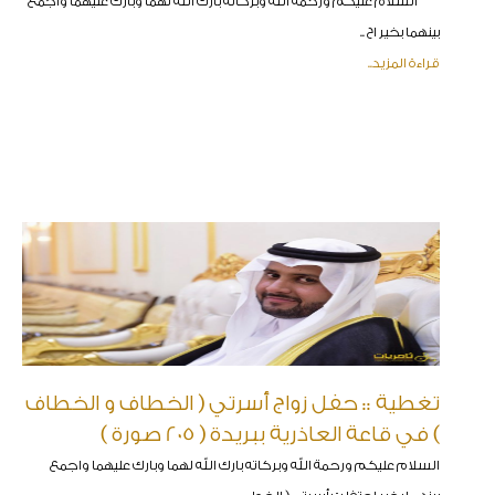
السلام عليكم ورحمة الله وبركاته بارك الله لهما وبارك عليهما واجمع
بينهما بخير اح ..
قراءة المزيد..
تغطية :: حفل زواج أسرتي ( الخطاف و الخطاف
) في قاعة العاذرية ببريدة ( 205 صورة )
السلام عليكم ورحمة الله وبركاته بارك الله لهما وبارك عليهما واجمع