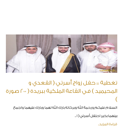
تغطية :: حفل زواج أسرتي ( القعدي و
المحيميد ) في القاعة الملكية ببريدة ( 200 صورة
)
السلام عليكم ورحمة الله وبركاته بارك الله لهما وبارك عليهما واجمع
بينهما بخير احتفل أسرتي ( ا ..
قراءة المزيد..