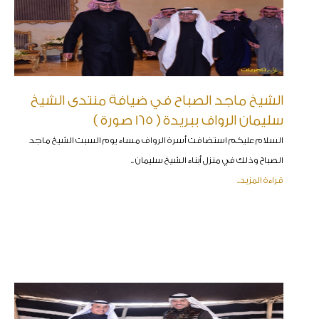
الشيخ ماجد الصباح في ضيافة منتدى الشيخ
سليمان الرواف ببريدة ( 165 صورة )
السلام عليكم استضافت أسرة الرواف مساء يوم السبت الشيخ ماجد
الصباح وذلك في منزل أبناء الشيخ سليمان ..
قراءة المزيد..