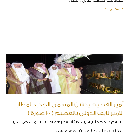
بينهما بخير احتفلت أسرتي ( الخط ..
قراءة المزيد..
أمير القصيم يدشن المسمى الجديد لمطار
الامير نايف الدولي بالقصيم ( 100 صورة )
السلام عليكم دشن أمير منطقة القصيم صاحب السمو الملكي الامير
الدكتور فيصل بن مشعل بن سعود مساء ..