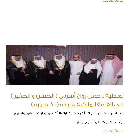
قراءة المزيد..
تغطية :: حفل زواج أسرتي ( الحسن و الحفير )
في القاعة الملكية ببريدة ( 170 صورة )
السلام عليكم ورحمة الله وبركاته بارك الله لهما وبارك عليهما واجمع
بينهما بخير احتفل أسرتي ( الح ..
قراءة المزيد..