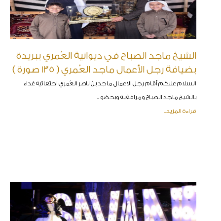
الشيخ ماجد الصباح في ديوانية العُمري ببريدة
بضيافة رجل الأعمال ماجد العُمري ( 135 صورة )
السلام عليكم أقام رجل الاعمال ماجد بن ناصر العُمري احتفائية غداء
بالشيخ ماجد الصباح ومرافقيه وبحضو ..
قراءة المزيد..