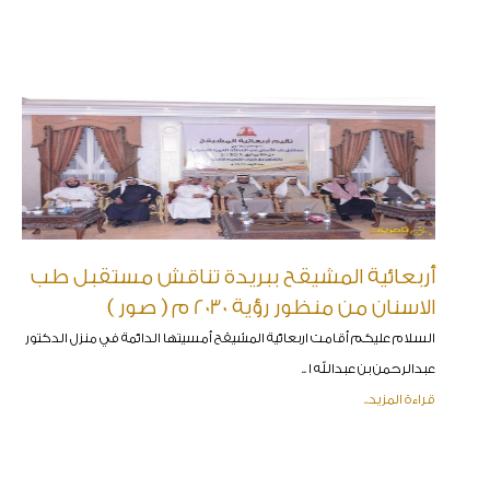
أربعائية المشيقح ببريدة تناقش مستقبل طب
الاسنان من منظور رؤية 2030 م ( صور )
السلام عليكم أقامت اربعائية المشيقح أمسيتها الدائمة في منزل الدكتور
عبدالرحمن بن عبدالله ا ..
قراءة المزيد..