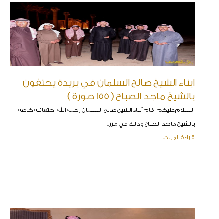
ابناء الشيخ صالح السلمان في بريدة يحتفون
بالشيخ ماجد الصباح ( 155 صورة )
السلام عليكم اقام أبناء الشيخ صالح السلمان رحمه الله احتفائية خاصة
بالشيخ ماجد الصباح وذلك في مزر ..
قراءة المزيد..