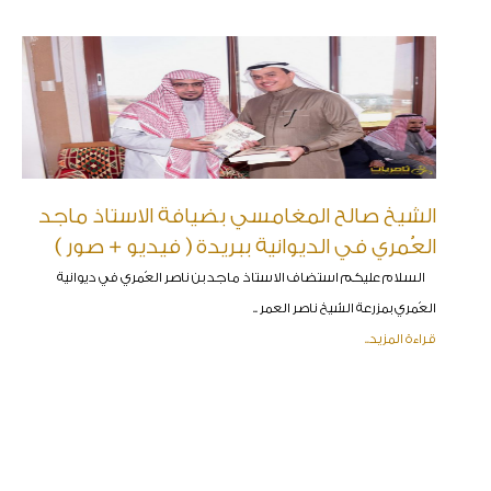
الشيخ صالح المغامسي بضيافة الاستاذ ماجد
العُمري في الديوانية ببريدة ( فيديو + صور )
السلام عليكم استضاف الاستاذ ماجد بن ناصر العُمري في ديوانية
العُمري بمزرعة الشيخ ناصر العمر ..
قراءة المزيد..