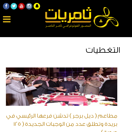
التغطيات
مطاعم ( ديل برجر ) تدشن فرعها الرئيسي في
بريدة وتطلق عدد من الوجبات الجديدة ( 125