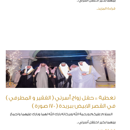
بينهما بخير احتفل أسرتي ..
قراءة المزيد..
تغطية :: حفل زواج أسرتي ( الفقير و المطرفي )
في القصر الابيض ببريدة ( 170 صورة )
السلام عليكم ورحمة الله وبركاته بارك الله لهما وبارك عليهما واجمع
بينهما بخير احتفل أسرتي ..