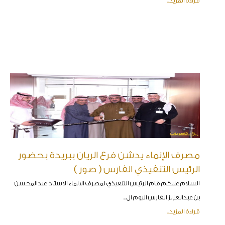
قراءة المزيد..
مصرف الإنماء يدشن فرع الريان ببريدة بحضور
الرئيس التنفيذي الفارس ( صور )
السلام عليكم قام الرئيس التنفيذي لمصرف الانماء الاستاذ عبدالمحسن
بن عبدالعزيز الفارس اليوم ال ..
قراءة المزيد..