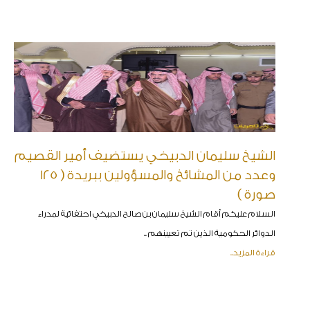
الشيخ سليمان الدبيخي يستضيف أمير القصيم
وعدد من المشائخ والمسؤولين ببريدة ( 125
صورة )
السلام عليكم أقام الشيخ سليمان بن صالح الدبيخي احتفائية لمدراء
الدوائر الحكومية الذين تم تعيينهم ..
قراءة المزيد..