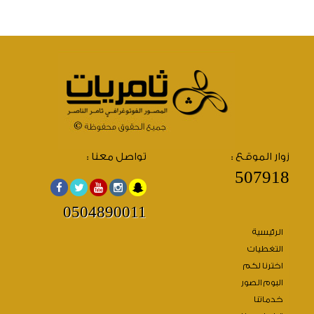
زوار الموقع :
تواصل معنا :
507918
0504890011
الرئيسية
التغطيات
اخترنا لكم
البوم الصور
خدماتنا