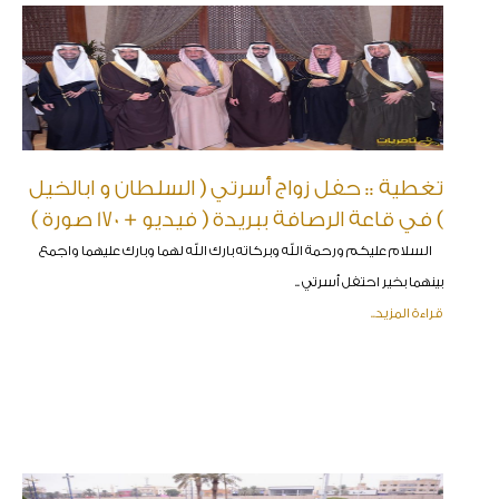
تغطية :: حفل زواج أسرتي ( السلطان و ابالخيل
) في قاعة الرصافة ببريدة ( فيديو + 170 صورة )
السلام عليكم ورحمة الله وبركاته بارك الله لهما وبارك عليهما واجمع
بينهما بخير احتفل أسرتي ..
قراءة المزيد..